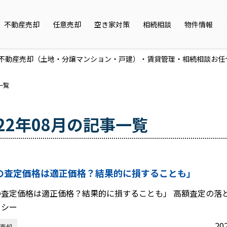
不動産売却
任意売却
空き家対策
相続相談
物件情報
市の不動産売却（土地・分譲マンション・戸建）・賃貸管理・相続相談お任
一覧
022年08月の記事一覧
の査定価格は適正価格？結果的に損することも」
の査定価格は適正価格？結果的に損することも」 高額査定の落
リシー
20
売却