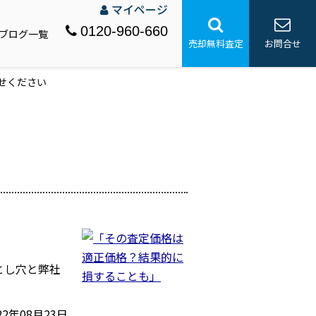
マイページ
0120-960-660
ブログ一覧
売却無料査定
お問合せ
せください
とし穴と弊社
22年08月23日