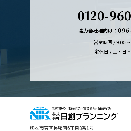
0120-960
096-
協力会社様向け：
営業時間 / 9:00～1
定休日 / 土・日
熊本市東区長嶺南6丁目8番1号