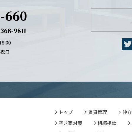
-660
368-9811
8:00
・祝日
トップ
賃貸管理
仲介
空き家対策
相続相談