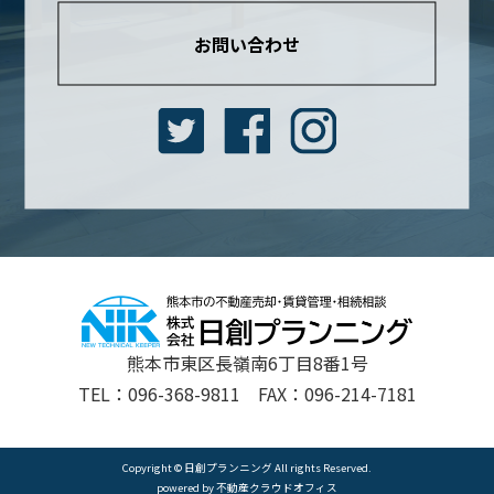
お問い合わせ
熊本市東区長嶺南6丁目8番1号
TEL：096-368-9811 FAX：096-214-7181
Copyright © 日創プランニング All rights Reserved.
powered by 不動産クラウドオフィス