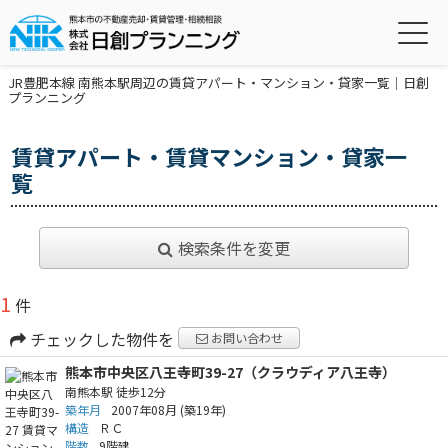
JR豊肥本線 南熊本駅周辺の賃貸アパート・マンション・貸家一覧｜日創
プランニング
賃貸アパート・賃貸マンション・貸家一
覧
検索条件を変更
1
件
チェックした物件を
お問い合わせ
熊本市中央区八王寺町39-27（クラウディア八王寺）
南熊本駅
徒歩12分
築年月
2007年08月
(築19年)
構造
ＲＣ
階数
9階建