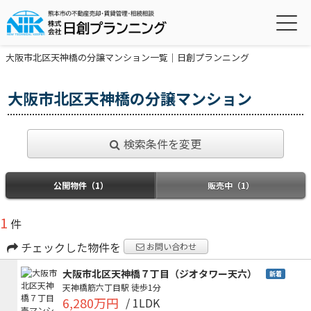
大阪市北区天神橋の分譲マンション一覧｜日創プランニング
大阪市北区天神橋の分譲マンション
検索条件を変更
公開物件（1）
販売中（1）
1
件
チェックした物件を
お問い合わせ
大阪市北区天神橋７丁目（ジオタワー天六）
新着
天神橋筋六丁目駅
徒歩1分
6,280万円
/ 1LDK