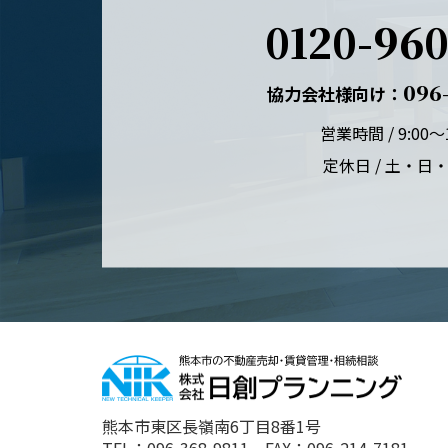
0120-960
096-
協力会社様向け：
営業時間 / 9:00～1
定休日 / 土・日
熊本市東区長嶺南6丁目8番1号