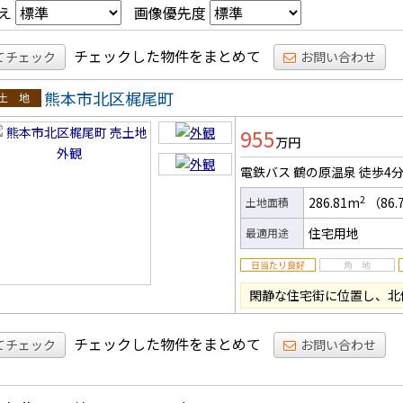
え
画像優先度
チェックした物件をまとめて
てチェック
お問い合わせ
熊本市北区梶尾町
土地
955
万円
電鉄バス 鶴の原温泉
徒歩4
2
286.81m
（86.
土地面積
住宅用地
最適用途
閑静な住宅街に位置し、北
チェックした物件をまとめて
てチェック
お問い合わせ