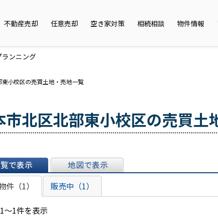
不動産売却
任意売却
空き家対策
相続相談
物件情報
プランニング
部東小校区の売買土地・売地一覧
本市北区北部東小校区の売買土
表示
地図で表示
物件（1）
販売中（1）
 1～1件を表示