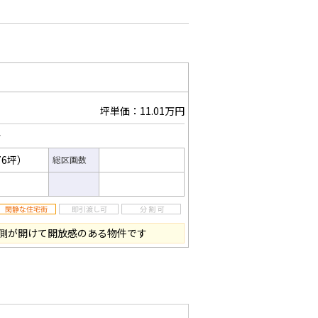
坪単価：11.01万円
分
76坪）
総区画数
側が開けて開放感のある物件です