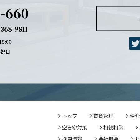
-660
368-9811
8:00
・祝日
トップ
賃貸管理
仲介
空き家対策
相続相談
採用情報
会社概要
サ