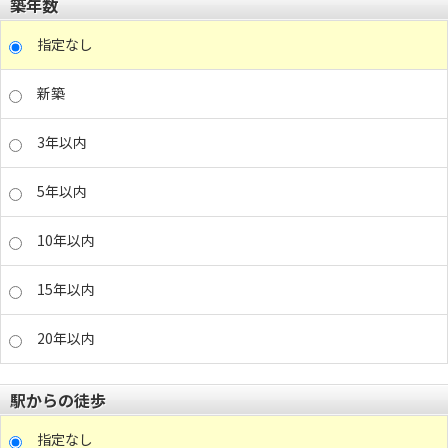
築年数
指定なし
新築
3年以内
5年以内
10年以内
15年以内
20年以内
駅からの徒歩
指定なし