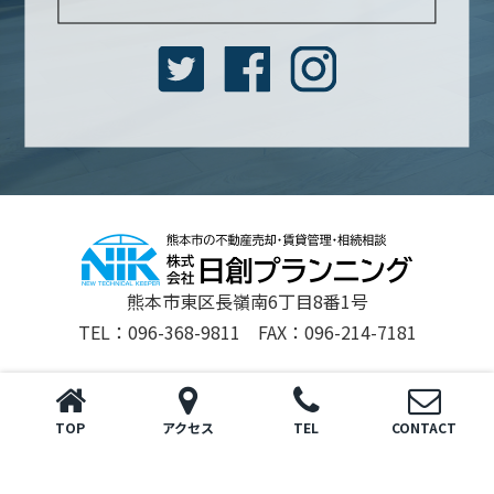
熊本市東区長嶺南6丁目8番1号
TEL：096-368-9811 FAX：096-214-7181
Copyright © 日創プランニング All rights Reserved.
powered by 不動産クラウドオフィス
TOP
アクセス
TEL
CONTACT