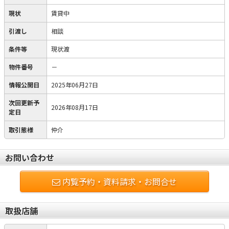
現状
賃貸中
引渡し
相談
条件等
現状渡
物件番号
－
情報公開日
2025年06月27日
次回更新予
2026年08月17日
定日
取引態様
仲介
お問い合わせ
内覧予約・資料請求・お問合せ
取扱店舗