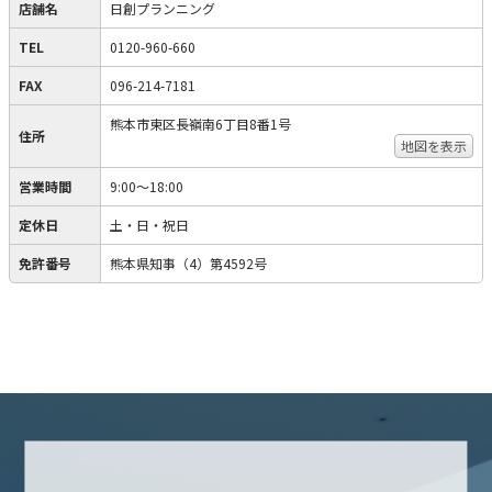
店舗名
日創プランニング
TEL
0120-960-660
FAX
096-214-7181
熊本市東区長嶺南6丁目8番1号
住所
地図を表示
営業時間
9:00～18:00
定休日
土・日・祝日
免許番号
熊本県知事（4）第4592号