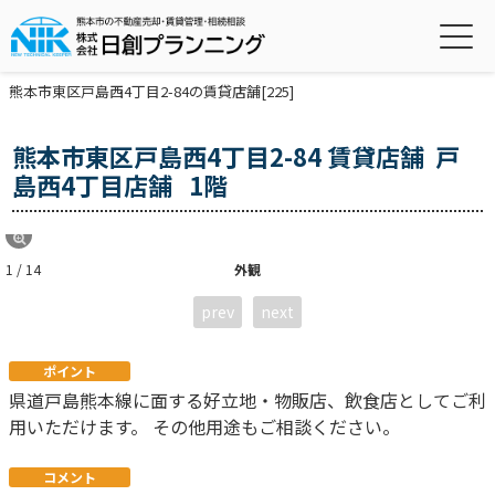
熊本市東区戸島西4丁目2-84の賃貸店舗[225]
熊本市東区戸島西4丁目2-84 賃貸店舗 戸
島西4丁目店舗
1階
1 / 14
外観
prev
next
ポイント
県道戸島熊本線に面する好立地・物販店、飲食店としてご利
用いただけます。 その他用途もご相談ください。
コメント